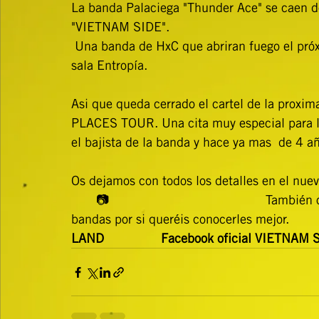
La banda Palaciega "Thunder Ace" se caen del
"VIETNAM SIDE".
 Una banda de HxC que abriran fuego el próximo 19 de Octubre a partir de las 23:00h, en la 
sala Entropía.
Asi que queda cerrado el cartel de la proxim
PLACES TOUR. Una cita muy especial para la 
el bajista de la banda y hace ya mas  de 4 a
Os dejamos con todos los detalles en el nuev
📷
                                           
bandas por si queréis conocerles mejor.               
LAND
Facebook oficial VIETNAM 